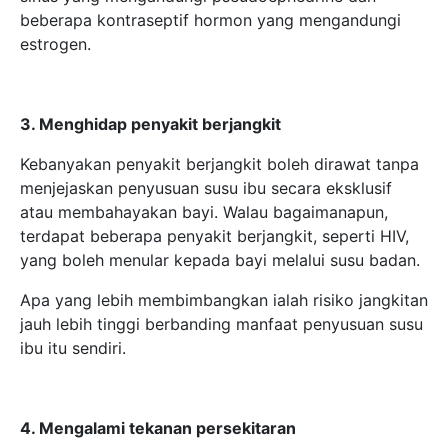
Apa yang lebih membimbangkan ialah risiko jangkitan
jauh lebih tinggi berbanding manfaat penyusuan susu
ibu itu sendiri.
4. Mengalami tekanan persekitaran
Terlalu banyak tekanan juga boleh menyebabkan
pengeluaran susu berkurangan, tetapi jangan terkejut.
Ini khususnya terjadi semasa minggu pertama selepas
bersalin.
Kurang tidur, kesukaran untuk menyesuaikan diri
dengan jadual bayi, dan peningkatan tahap hormon
tertentu seperti kortisol boleh mengurangkan
pengeluaran susu dalam badan dengan ketara.