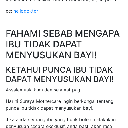
DAPAT MENYUSUKAN BAYI!
Assalamualaikum dan selamat pagi!
Harini Suraya Mothercare ingin berkongsi tentang
punca ibu tidak dapat menyusukan bayi.
Jika anda seorang ibu yang tidak boleh melakukan
penyusuan secara eksklusif, anda pasti akan rasa
tertekan di dalam hati apabila melihat ibu-ibu lain
dapat menyusukan bayi mereka.
Tetapi sebelum anda menyalahkan diri sendiri atau
menghukum ibu yang tidak menyusukan bayi secara
eksklusif, fahami dahulu puncanya, seperti yang
dijelaskan di bawah.
_________________________