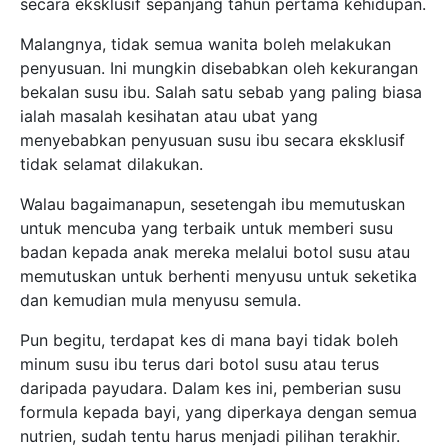
memutuskan untuk berhenti menyusu untuk seketika
dan kemudian mula menyusu semula.
Pun begitu, terdapat kes di mana bayi tidak boleh
minum susu ibu terus dari botol susu atau terus
daripada payudara. Dalam kes ini, pemberian susu
formula kepada bayi, yang diperkaya dengan semua
nutrien, sudah tentu harus menjadi pilihan terakhir.
FAKTOR PENYUSUAN EKSKLUSIF
TIDAK BOLEH DILAKUKAN
Berikut adalah empat sebab mengapa sesetengah
wanita tidak boleh atau tidak sepatutnya beri
penyusuan susu ibu kepada anak.
Faktor-faktor tersebut termasuk: