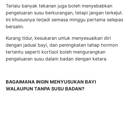
BAGAIMANA INGIN MENYUSUKAN BAYI
WALAUPUN TANPA SUSU BADAN?
Jika ini adalah pengalaman pertama anda sebagai
seorang ibu, anda tahu bahawa menjadi ibu itu sendiri
adalah satu tanggungjawab yang besar kerana ia
menguji ketahanan mental, fizikal dan emosi.
Bahagian yang paling menakutkan ialah tekanan