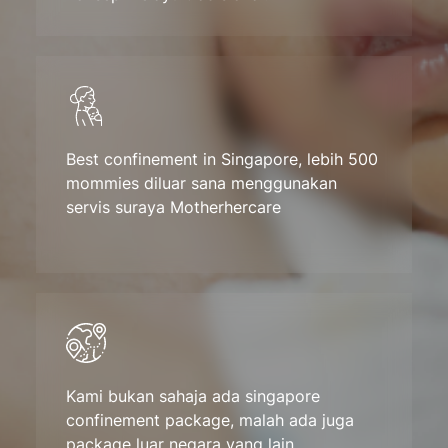
Best confinement in Singapore, lebih 500
mommies diluar sana menggunakan
servis suraya Motherhercare
Kami bukan sahaja ada singapore
confinement package, malah ada juga
package luar negara yang lain