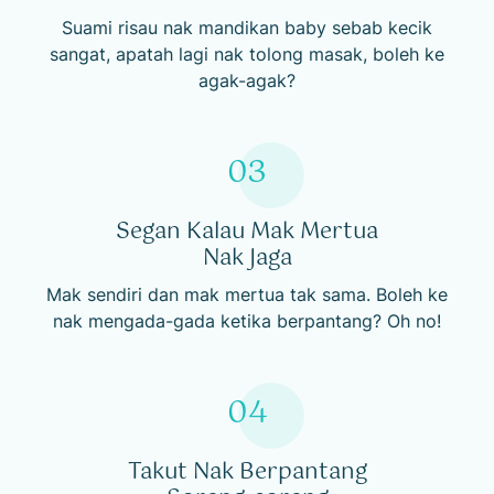
Suami risau nak mandikan baby sebab kecik
sangat, apatah lagi nak tolong masak, boleh ke
agak-agak?
03
Segan Kalau Mak Mertua
Nak Jaga
Mak sendiri dan mak mertua tak sama. Boleh ke
nak mengada-gada ketika berpantang? Oh no!
04
Takut Nak Berpantang