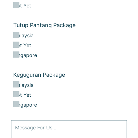
Not Yet
Tutup Pantang Package
Malaysia
Not Yet
Singapore
Keguguran Package
Malaysia
Not Yet
Singapore