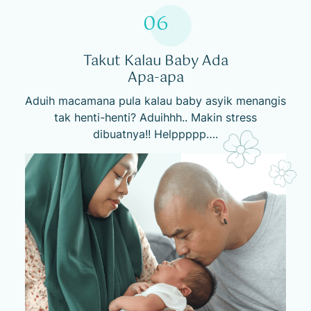
06
Takut Kalau Baby Ada
Apa-apa
Aduih macamana pula kalau baby asyik menangis
tak henti-henti? Aduihhh.. Makin stress
dibuatnya!! Helppppp….