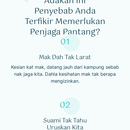
Adakah ini
Penyebab Anda
Terfikir
Memerlukan
Penjaga Pantang?
01
Mak Dah Tak Larat
Kesian kat mak, datang jauh dari kampung sebab
nak jaga kita. Dahla kesihatan mak tak berapa
mengizinkan.
02
Suami Tak Tahu
Uruskan Kita