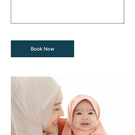
Book Now