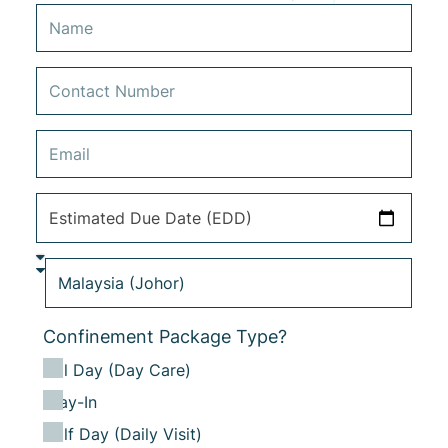
Confinement Package Type?
Full Day (Day Care)
Stay-In
Half Day (Daily Visit)