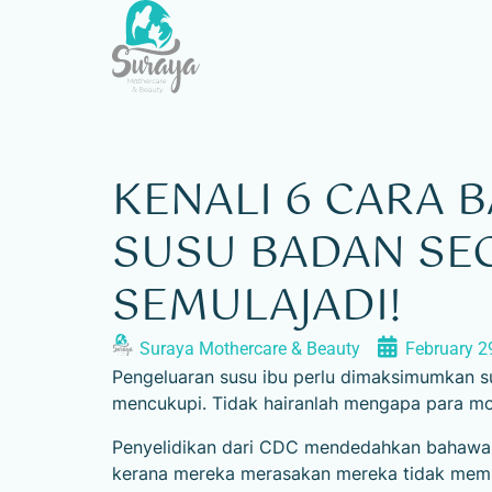
KENALI 6 CARA 
SUSU BADAN SE
SEMULAJADI!
Suraya Mothercare & Beauty
February 2
Pengeluaran susu ibu perlu dimaksimumkan 
mencukupi. Tidak hairanlah mengapa para momm
Penyelidikan dari CDC mendedahkan bahawa 
kerana mereka merasakan mereka tidak memp