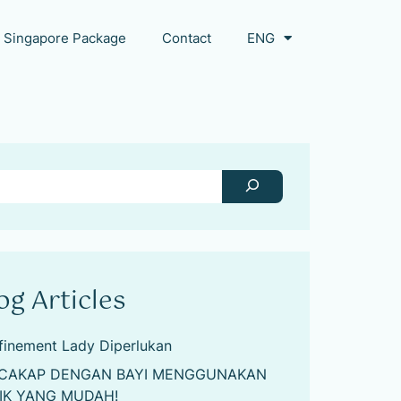
Singapore Package
Contact
ENG
og Articles
finement Lady Diperlukan
CAKAP DENGAN BAYI MENGGUNAKAN
IK YANG MUDAH!