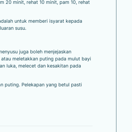
m 20 minit, rehat 10 minit, pam 10, rehat
 adalah untuk memberi isyarat kepada
uaran susu.
menyusu juga boleh menjejaskan
 atau meletakkan puting pada mulut bayi
n luka, melecet dan kesakitan pada
 puting. Pelekapan yang betul pasti