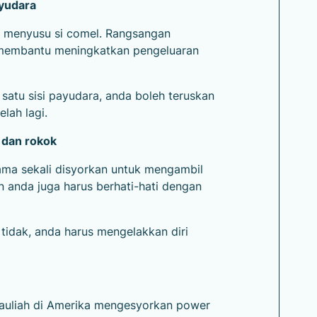
yudara
i menyusu si comel. Rangsangan
membantu meningkatkan pengeluaran
satu sisi payudara, anda boleh teruskan
lah lagi.
l dan rokok
ma sekali disyorkan untuk mengambil
anda juga harus berhati-hati dengan
tidak, anda harus mengelakkan diri
tauliah di Amerika mengesyorkan power