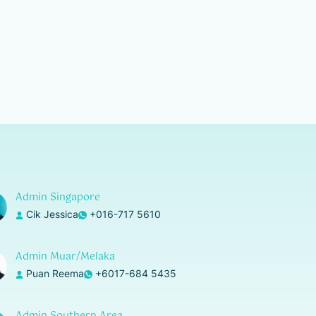
Admin Singapore
Cik Jessica
+016-717 5610
Admin Muar/Melaka
Puan Reema
+6017-684 5435