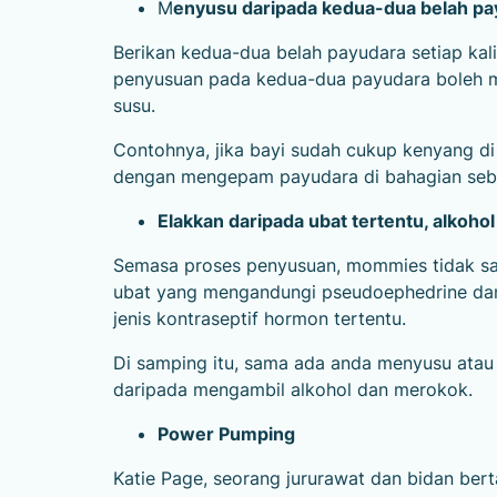
M
enyusu daripada kedua-dua belah pa
Berikan kedua-dua belah payudara setiap kal
penyusuan pada kedua-dua payudara boleh 
susu.
Contohnya, jika bayi sudah cukup kenyang di 
dengan mengepam payudara di bahagian sebe
Elakkan daripada ubat tertentu, alkoho
Semasa proses penyusuan, mommies tidak sa
ubat yang mengandungi pseudoephedrine dan 
jenis kontraseptif hormon tertentu.
Di samping itu, sama ada anda menyusu atau 
daripada mengambil alkohol dan merokok.
Power Pumping
Katie Page, seorang jururawat dan bidan ber