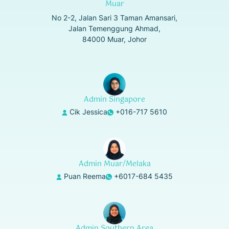
Muar
No 2-2, Jalan Sari 3 Taman Amansari,
Jalan Temenggung Ahmad,
84000 Muar, Johor
Admin Singapore
Cik Jessica
+016-717 5610
Admin Muar/Melaka
Puan Reema
+6017-684 5435
Admin Southern Area