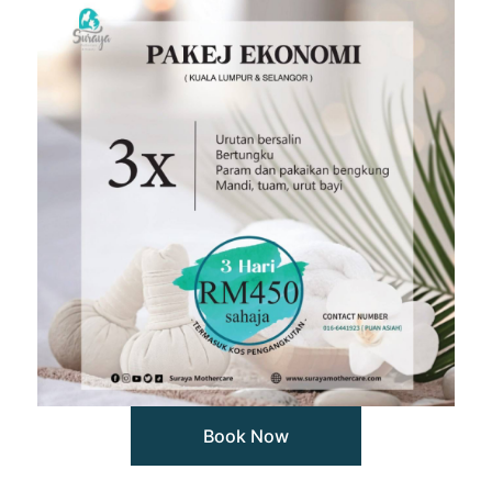
Book Now