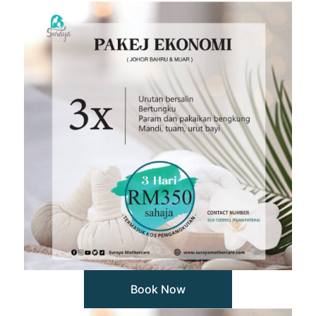
Book Now