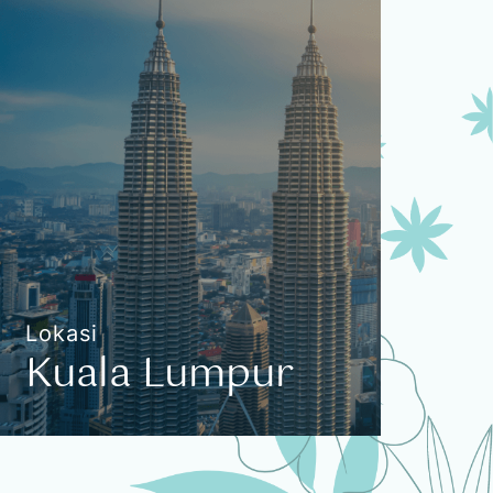
Perkhidmatan Merangkumi Kesemua
Kawasan
Lokasi
Kuala Lumpur
Kuala Lumpur