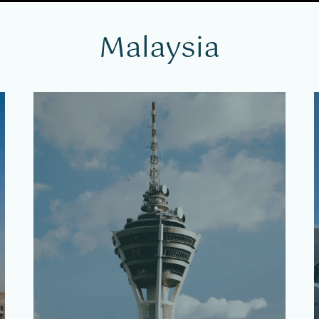
Malaysia