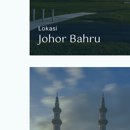
Lokasi
Johor Bahru
Johor Bahru