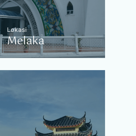
Lokasi
Melaka
Melaka