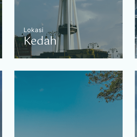
Lokasi
Kedah
Kedah