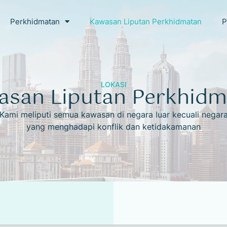
Perkhidmatan
Kawasan Liputan Perkhidmatan
P
LOKASI
asan Liputan Perkhidm
Kami meliputi semua kawasan di negara luar kecuali negar
yang menghadapi konflik dan ketidakamanan