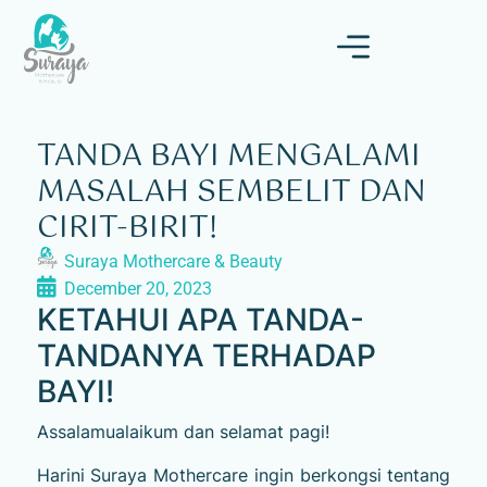
TANDA BAYI MENGALAMI
MASALAH SEMBELIT DAN
CIRIT-BIRIT!
Suraya Mothercare & Beauty
December 20, 2023
KETAHUI APA TANDA-
TANDANYA TERHADAP
BAYI!
Assalamualaikum dan selamat pagi!
Harini Suraya Mothercare ingin berkongsi tentang