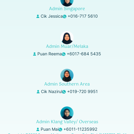
Admin Singapore
Cik Jessica
+016-717 5610
Admin Muar/Melaka
Puan Reema
+6017-684 5435
Admin Southern Area
Cik Nazirul
+019-720 9951
Admin Klang Valley/ Overseas
Puan Mai
+6011-11235992