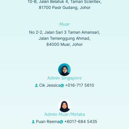
10-B, Jalan Belatuk 4, Taman Scientex,
81700 Pasir Gudang, Johor
Muar
No 2-2, Jalan Sari 3 Taman Amansari,
Jalan Temenggung Ahmad,
84000 Muar, Johor
Admin Singapore
Cik Jessica
+016-717 5610
Admin Muar/Melaka
Puan Reema
+6017-684 5435