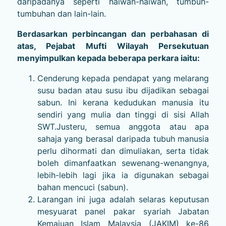
daripadanya seperti haiwan-haiwan, tumbuh-
tumbuhan dan lain-lain.
Berdasarkan perbincangan dan perbahasan di
atas, Pejabat Mufti Wilayah Persekutuan
menyimpulkan kepada beberapa perkara iaitu:
Cenderung kepada pendapat yang melarang
susu badan atau susu ibu dijadikan sebagai
sabun. Ini kerana kedudukan manusia itu
sendiri yang mulia dan tinggi di sisi Allah
SWT.Justeru, semua anggota atau apa
sahaja yang berasal daripada tubuh manusia
perlu dihormati dan dimuliakan, serta tidak
boleh dimanfaatkan sewenang-wenangnya,
lebih-lebih lagi jika ia digunakan sebagai
bahan mencuci (sabun).
Larangan ini juga adalah selaras keputusan
mesyuarat panel pakar syariah Jabatan
Kemajuan Islam Malaysia (JAKIM) ke-86