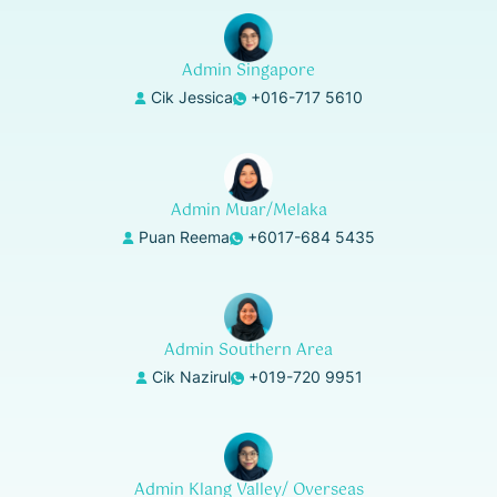
Admin Singapore
Cik Jessica
+016-717 5610
Admin Muar/Melaka
Puan Reema
+6017-684 5435
Admin Southern Area
Cik Nazirul
+019-720 9951
Admin Klang Valley/ Overseas