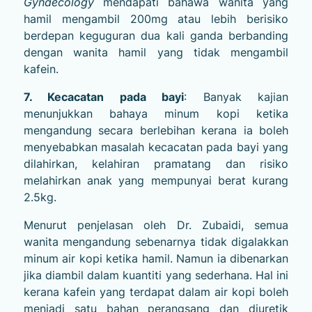
Gynaecology
mendapati bahawa wanita yang
hamil mengambil 200mg atau lebih berisiko
berdepan keguguran dua kali ganda berbanding
dengan wanita hamil yang tidak mengambil
kafein.
7. Kecacatan pada bayi
: Banyak kajian
menunjukkan bahaya minum kopi ketika
mengandung secara berlebihan kerana ia boleh
menyebabkan masalah kecacatan pada bayi yang
dilahirkan, kelahiran pramatang dan risiko
melahirkan anak yang mempunyai berat kurang
2.5kg.
Menurut penjelasan oleh Dr. Zubaidi, semua
wanita mengandung sebenarnya tidak digalakkan
minum air kopi ketika hamil. Namun ia dibenarkan
jika diambil dalam kuantiti yang sederhana. Hal ini
kerana kafein yang terdapat dalam air kopi boleh
menjadi satu bahan perangsang dan diuretik