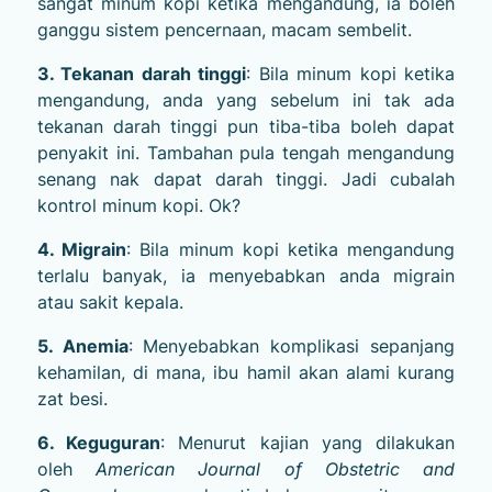
sangat minum kopi ketika mengandung, ia boleh
ganggu sistem pencernaan, macam sembelit.
3. Tekanan darah tinggi
: Bila minum kopi ketika
mengandung, anda yang sebelum ini tak ada
tekanan darah tinggi pun tiba-tiba boleh dapat
penyakit ini. Tambahan pula tengah mengandung
senang nak dapat darah tinggi. Jadi cubalah
kontrol minum kopi. Ok?
4. Migrain
: Bila minum kopi ketika mengandung
terlalu banyak, ia menyebabkan anda migrain
atau sakit kepala.
5. Anemia
: Menyebabkan komplikasi sepanjang
kehamilan, di mana, ibu hamil akan alami kurang
zat besi.
6. Keguguran
: Menurut kajian yang dilakukan
oleh
American Journal of Obstetric and