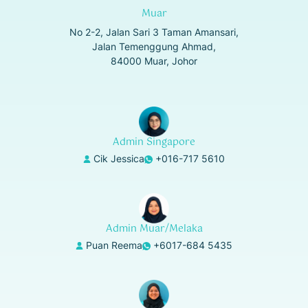
Muar
No 2-2, Jalan Sari 3 Taman Amansari,
Jalan Temenggung Ahmad,
84000 Muar, Johor
Admin Singapore
Cik Jessica
+016-717 5610
Admin Muar/Melaka
Puan Reema
+6017-684 5435