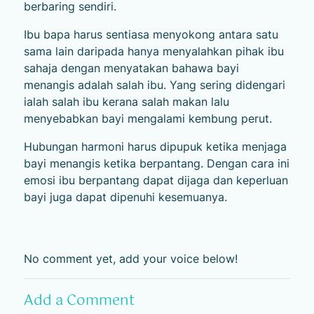
berbaring sendiri.
Ibu bapa harus sentiasa menyokong antara satu
sama lain daripada hanya menyalahkan pihak ibu
sahaja dengan menyatakan bahawa bayi
menangis adalah salah ibu. Yang sering didengari
ialah salah ibu kerana salah makan lalu
menyebabkan bayi mengalami kembung perut.
Hubungan harmoni harus dipupuk ketika menjaga
bayi menangis ketika berpantang. Dengan cara ini
emosi ibu berpantang dapat dijaga dan keperluan
bayi juga dapat dipenuhi kesemuanya.
No comment yet, add your voice below!
Add a Comment