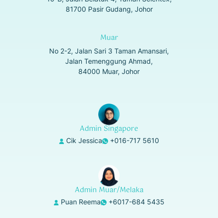
81700 Pasir Gudang, Johor
Muar
No 2-2, Jalan Sari 3 Taman Amansari,
Jalan Temenggung Ahmad,
84000 Muar, Johor
Admin Singapore
Cik Jessica
+016-717 5610
Admin Muar/Melaka
Puan Reema
+6017-684 5435