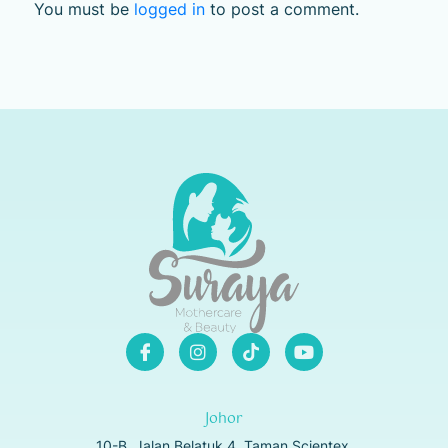
You must be
logged in
to post a comment.
Johor
10-B, Jalan Belatuk 4, Taman Scientex,