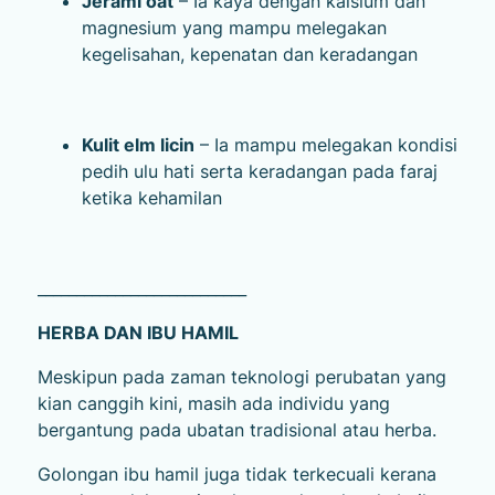
Jerami oat
– Ia kaya dengan kalsium dan
magnesium yang mampu melegakan
kegelisahan, kepenatan dan keradangan
Kulit elm licin
– Ia mampu melegakan kondisi
pedih ulu hati serta keradangan pada faraj
ketika kehamilan
___________________________
HERBA DAN IBU HAMIL
Meskipun pada zaman teknologi perubatan yang
kian canggih kini, masih ada individu yang
bergantung pada ubatan tradisional atau herba.
Golongan ibu hamil juga tidak terkecuali kerana