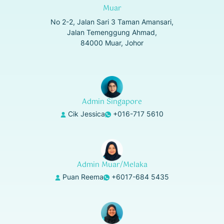
Muar
No 2-2, Jalan Sari 3 Taman Amansari,
Jalan Temenggung Ahmad,
84000 Muar, Johor
Admin Singapore
Cik Jessica
+016-717 5610
Admin Muar/Melaka
Puan Reema
+6017-684 5435