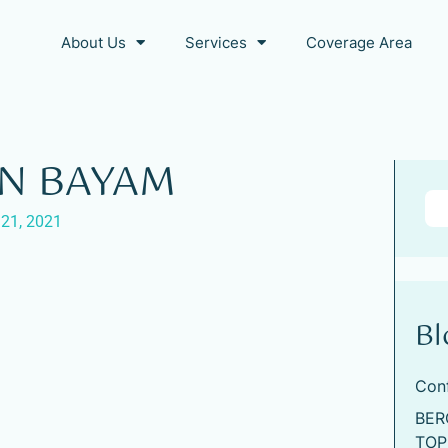
About Us
Services
Coverage Area
AN BAYAM
21, 2021
Bl
Con
BER
TOP