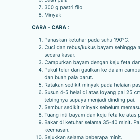
300 g pastri filo
Minyak
CARA – CARA :
Panaskan ketuhar pada suhu 190℃.
Cuci dan rebus/kukus bayam sehingga m
secara kasar.
Campurkan bayam dengan keju feta da
Pukul telur dan gaulkan ke dalam campu
dan buah pala parut.
Ratakan sedikit minyak pada helaian pastr
Susun 4-5 helai di atas loyang pai 25 cm
tebingnya supaya menjadi dinding pai.
Sembur sedikit minyak sebelum memasuk
Tuang inti bayam dan keju feta ke atas pa
Bakar di ketuhar selama 35-40 minit. Pa
keemasan.
Sejukkan selama beberapa minit.