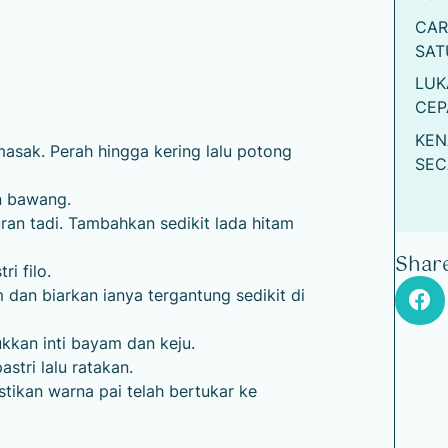
CAR
SAT
LUK
CEP
KEN
asak. Perah hingga kering lalu potong
SEC
n bawang.
ran tadi. Tambahkan sedikit lada hitam
Share
i filo.
 dan biarkan ianya tergantung sedikit di
kan inti bayam dan keju.
stri lalu ratakan.
stikan warna pai telah bertukar ke