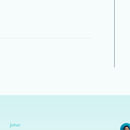
Johor