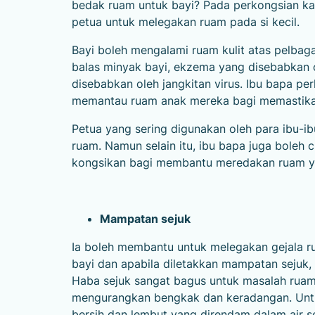
bedak ruam untuk bayi? Pada perkongsian kal
petua untuk melegakan ruam pada si kecil.
Bayi boleh mengalami ruam kulit atas pelbaga
balas minyak bayi, ekzema yang disebabkan ol
disebabkan oleh jangkitan virus. Ibu bapa pe
memantau ruam anak mereka bagi memastikan 
Petua yang sering digunakan oleh para ibu-
ruam. Namun selain itu, ibu bapa juga bole
kongsikan bagi membantu meredakan ruam yan
Mampatan sejuk
Ia boleh membantu untuk melegakan gejala 
bayi dan apabila diletakkan mampatan sejuk
Haba sejuk sangat bagus untuk masalah ruam
mengurangkan bengkak dan keradangan. Untu
bersih dan lembut yang direndam dalam air s