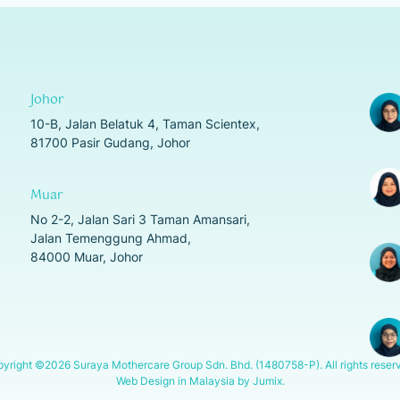
Johor
10-B, Jalan Belatuk 4, Taman Scientex,
81700 Pasir Gudang, Johor
Muar
No 2-2, Jalan Sari 3 Taman Amansari,
Jalan Temenggung Ahmad,
84000 Muar, Johor
pyright
©
2026 Suraya Mothercare Group Sdn. Bhd. (1480758-P). All rights reser
Web Design in Malaysia by Jumix.