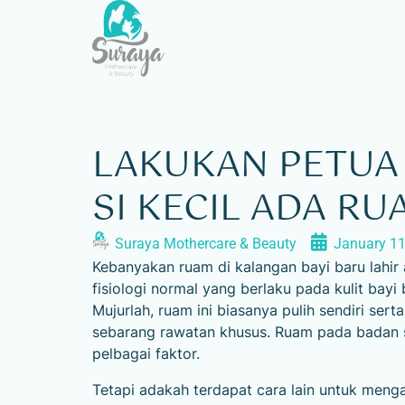
LAKUKAN PETUA 
SI KECIL ADA RU
Suraya Mothercare & Beauty
January 11
Kebanyakan ruam di kalangan bayi baru lahir
fisiologi normal yang berlaku pada kulit bayi 
Mujurlah, ruam ini biasanya pulih sendiri se
sebarang rawatan khusus.
Ruam pada badan s
pelbagai faktor.
Tetapi adakah terdapat cara lain untuk meng