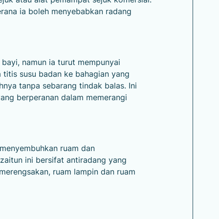
 kerana ia boleh menyebabkan radang
bayi, namun ia turut mempunyai
 titis susu badan ke bahagian yang
ya tanpa sebarang tindak balas. Ini
 yang berperanan dalam memerangi
uk menyembuhkan ruam dan
zaitun ini bersifat antiradang yang
 merengsakan, ruam lampin dan ruam