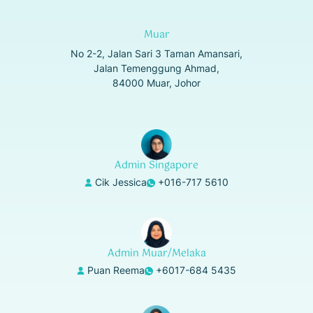
Muar
No 2-2, Jalan Sari 3 Taman Amansari,
Jalan Temenggung Ahmad,
84000 Muar, Johor
Admin Singapore
Cik Jessica
+016-717 5610
Admin Muar/Melaka
Puan Reema
+6017-684 5435