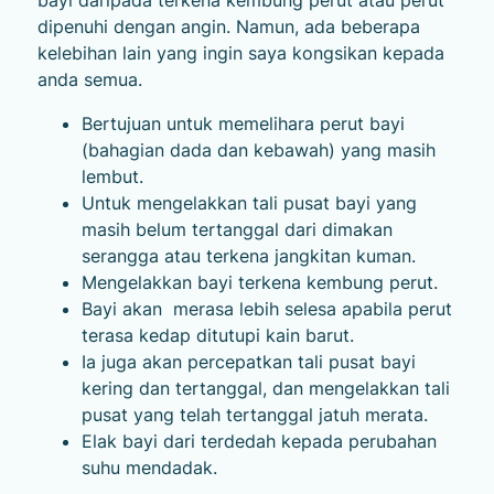
bayi daripada terkena kembung perut atau perut
dipenuhi dengan angin. Namun, ada beberapa
kelebihan lain yang ingin saya kongsikan kepada
anda semua.
Bertujuan untuk memelihara perut bayi
(bahagian dada dan kebawah) yang masih
lembut.
Untuk mengelakkan tali pusat bayi yang
masih belum tertanggal dari dimakan
serangga atau terkena jangkitan kuman.
Mengelakkan bayi terkena kembung perut.
Bayi akan merasa lebih selesa apabila perut
terasa kedap ditutupi kain barut.
Ia juga akan percepatkan tali pusat bayi
kering dan tertanggal, dan mengelakkan tali
pusat yang telah tertanggal jatuh merata.
Elak bayi dari terdedah kepada perubahan
suhu mendadak.