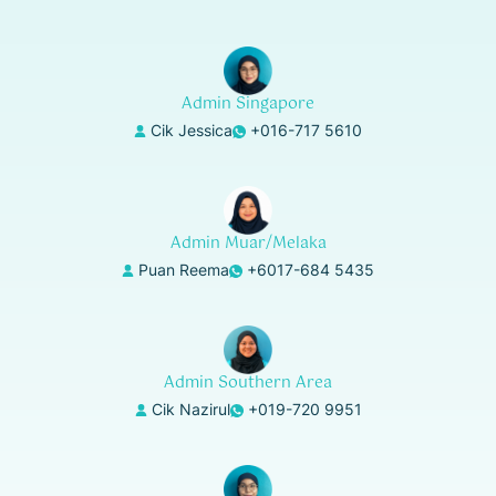
Admin Singapore
Cik Jessica
+016-717 5610
Admin Muar/Melaka
Puan Reema
+6017-684 5435
Admin Southern Area
Cik Nazirul
+019-720 9951