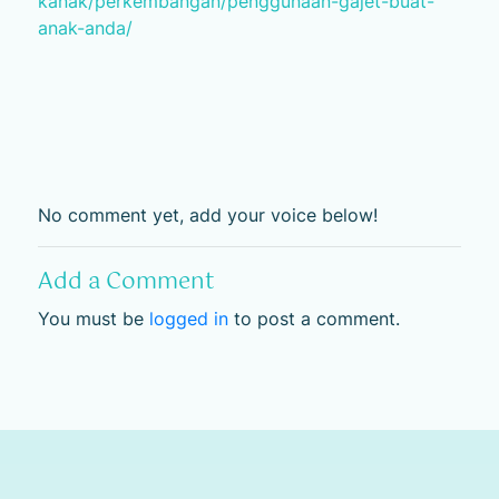
kanak/perkembangan/penggunaan-gajet-buat-
anak-anda/
No comment yet, add your voice below!
Add a Comment
You must be
logged in
to post a comment.