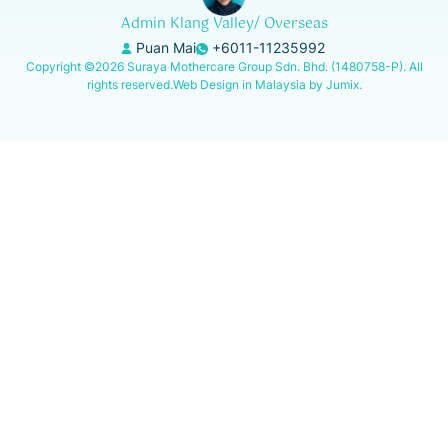
Admin Klang Valley/ Overseas
Puan Mai
+6011-11235992
Copyright
©
2026 Suraya Mothercare Group Sdn. Bhd. (1480758-P). All
rights reserved.
Web Design in Malaysia by Jumix.