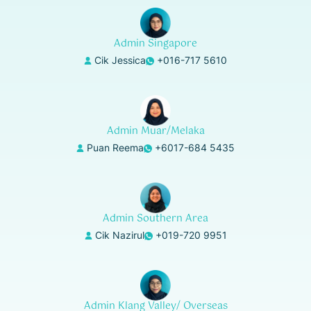
Admin Singapore
Cik Jessica
+016-717 5610
Admin Muar/Melaka
Puan Reema
+6017-684 5435
Admin Southern Area
Cik Nazirul
+019-720 9951
Admin Klang Valley/ Overseas