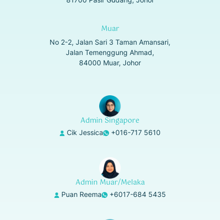
Muar
No 2-2, Jalan Sari 3 Taman Amansari,
Jalan Temenggung Ahmad,
84000 Muar, Johor
Admin Singapore
Cik Jessica
+016-717 5610
Admin Muar/Melaka
Puan Reema
+6017-684 5435