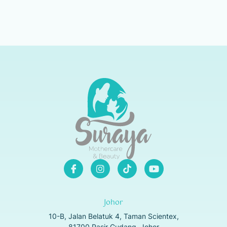
Johor
10-B, Jalan Belatuk 4, Taman Scientex,
81700 Pasir Gudang, Johor