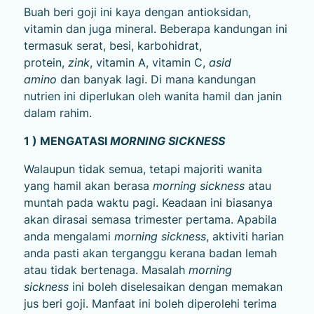
Buah beri goji ini kaya dengan antioksidan,
vitamin dan juga mineral. Beberapa kandungan ini
termasuk serat, besi, karbohidrat,
protein,
zink
,
vitamin A, vitamin C,
asid
amino
dan banyak lagi. Di mana kandungan
nutrien ini diperlukan oleh wanita hamil dan janin
dalam rahim.
1 ) MENGATASI
MORNING SICKNESS
Walaupun tidak semua, tetapi majoriti wanita
yang hamil akan berasa
morning sickness
atau
muntah pada waktu pagi. Keadaan ini biasanya
akan dirasai semasa
trimester
pertama. Apabila
anda mengalami
morning sickness
, aktiviti harian
anda pasti akan terganggu kerana badan lemah
atau tidak bertenaga.
Masalah
morning
sickness
ini boleh diselesaikan dengan memakan
jus beri goji. Manfaat ini boleh diperolehi terima