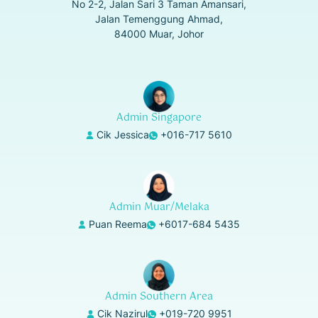
No 2-2, Jalan Sari 3 Taman Amansari,
Jalan Temenggung Ahmad,
84000 Muar, Johor
Admin Singapore
Cik Jessica
+016-717 5610
Admin Muar/Melaka
Puan Reema
+6017-684 5435
Admin Southern Area
Cik Nazirul
+019-720 9951