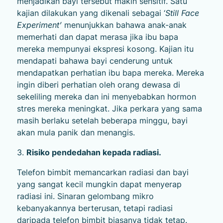
menjadikan bayi tersebut makin sensitif. Satu
kajian dilakukan yang dikenali sebagai ‘
Still Face
Experiment’
menunjukkan bahawa anak-anak
memerhati dan dapat merasa jika ibu bapa
mereka mempunyai ekspresi kosong. Kajian itu
mendapati bahawa bayi cenderung untuk
mendapatkan perhatian ibu bapa mereka. Mereka
ingin diberi perhatian oleh orang dewasa di
sekeliling mereka dan ini menyebabkan hormon
stres mereka meningkat. Jika perkara yang sama
masih berlaku setelah beberapa minggu, bayi
akan mula panik dan menangis.
3.
Risiko pendedahan kepada radiasi.
Telefon bimbit memancarkan radiasi dan bayi
yang sangat kecil mungkin dapat menyerap
radiasi ini. Sinaran gelombang mikro
kebanyakannya berterusan, tetapi radiasi
daripada telefon bimbit biasanya tidak tetap.