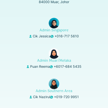
84000 Muar, Johor
Admin Singapore
Cik Jessica
+016-717 5610
Admin Muar/Melaka
Puan Reema
+6017-684 5435
Admin Southern Area
Cik Nazirul
+019-720 9951