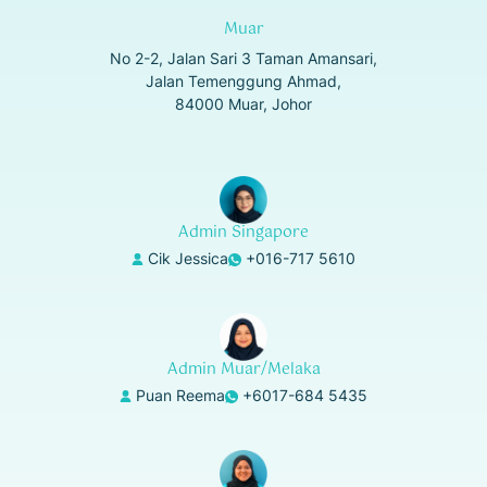
Muar
No 2-2, Jalan Sari 3 Taman Amansari,
Jalan Temenggung Ahmad,
84000 Muar, Johor
Admin Singapore
Cik Jessica
+016-717 5610
Admin Muar/Melaka
Puan Reema
+6017-684 5435