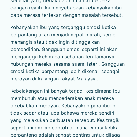
sebenar yang berlaku adalah amat berbeza
dengan realiti. Ini menyebabkan kebanyakan ibu
bapa merasa tertekan dengan masalah tersebut.
Kebanyakan ibu yang terganggu emosi ketika
berpantang akan menjadi cepat marah, kerap
menangis atau tidak ingin ditinggalkan
bersendirian. Gangguan emosi seperti ini akan
menganggu kehidupan seharian terutamanya
hubungan mereka sesama suami isteri. Gangguan
emosi ketika berpantang lebih dikenali sebagai
meroyan di kalangan rakyat Malaysia.
Kebelakangan ini banyak terjadi kes dimana ibu
membunuh atau mencederakan anak mereka
disebabkan meroyan. Kebanyakan para ibu ini
tidak sedar atau lupa bahawa mereka sendiri
yang melakukan perbuatan tersebut. Kes tragik
seperti ini adalah contoh di mana emosi ketika
berpantang adalah sangat penting untuk dijaga