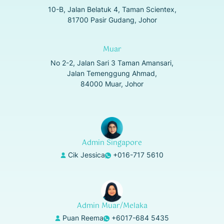
10-B, Jalan Belatuk 4, Taman Scientex,
81700 Pasir Gudang, Johor
Muar
No 2-2, Jalan Sari 3 Taman Amansari,
Jalan Temenggung Ahmad,
84000 Muar, Johor
Admin Singapore
Cik Jessica
+016-717 5610
Admin Muar/Melaka
Puan Reema
+6017-684 5435