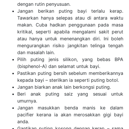
dengan rutin penyusuan.
Jangan berikan puting bayi terlalu kerap.
Tawarkan hanya selepas atau di antara waktu
makan. Cuba hadkan penggunaan pada masa
kritikal, seperti apabila mengalami sakit perut
atau hanya untuk menenangkan diri. Ini boleh
mengurangkan risiko jangkitan telinga tengah
dan masalah lain.
Pilih puting jenis silikon, yang bebas BPA
(bisphenol-A) dan selamat untuk bayi.
Pastikan puting bersih sebelum memberikannya
kepada bayi – sterilkan ia seperti puting botol.
Jangan biarkan anak lain berkongsi puting.
Beri anak puting saiz yang sesuai untuk
umurnya.
Jangan masukkan benda manis ke dalam
pacifier kerana ia akan merosakkan gigi bayi
anda.
Gantikan puting kosong dengan kerap – sama