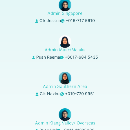
Admin Singapore
Cik Jessica
+016-717 5610
Admin Muar/Melaka
Puan Reema
+6017-684 5435
Admin Southern Area
Cik Nazirul
+019-720 9951
Admin Klang Valley/ Overseas